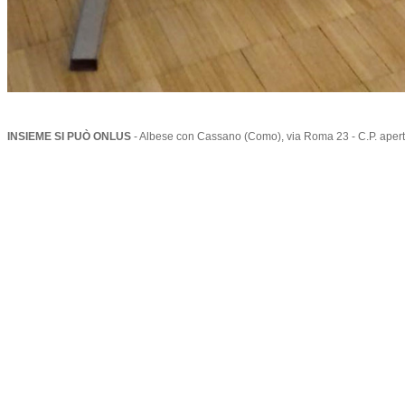
INSIEME SI PUÒ ONLUS
- Albese con Cassano (Como), via Roma 23 - C.P. aper