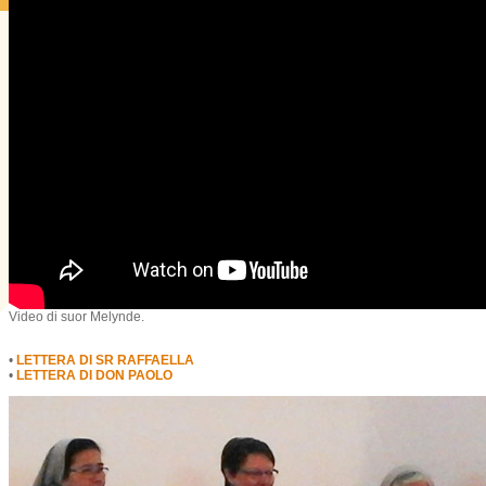
Video di suor Melynde.
•
LETTERA DI SR RAFFAELLA
•
LETTERA DI DON PAOLO