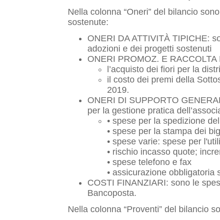
Nella colonna “Oneri” del bilancio sono 
sostenute:
ONERI DA ATTIVITÀ TIPICHE: sono
adozioni e dei progetti sostenuti
ONERI PROMOZ. E RACCOLTA FOND
l’acquisto dei fiori per la dis
il costo dei premi della Sott
2019.
ONERI DI SUPPORTO GENERALE: 
per la gestione pratica dell’associ
• spese per la spedizione del
• spese per la stampa dei bigl
• spese varie: spese per l'uti
• rischio incasso quote; incr
• spese telefono e fax
• assicurazione obbligatoria 
COSTI FINANZIARI: sono le spese
Bancoposta.
Nella colonna “Proventi” del bilancio sono 