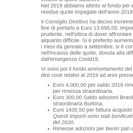
Nel 2019 abbiamo attinto al fondo per 
residue quote impagate dell'anno 2018
Il Consiglio Direttivo ha deciso increme
fine di portarlo a Euro 13.695,00, imp
prudente, nell'ottica di dover affronta
alquanto difficile. Si è preferito aumen
i mesi da gennaio a settembre, si è co
nell'incasso delle quote, dovuta alla d
dall'emergenza Covid19.
Vi sono poi il fondo ammortamento del PC
dire costi relativi al 2019 ad anni prec
Euro 4.000,00 per saldo 2019 rim
per rimessa straordinaria.
Euro 300,00 Saldo adozioni Brasi
straordinaria Burkina.
Euro 1435.50 per fattura acquisto 
Questi importi sono stati bonificati
del 2020.
Rimesse adozioni per Benin pari 