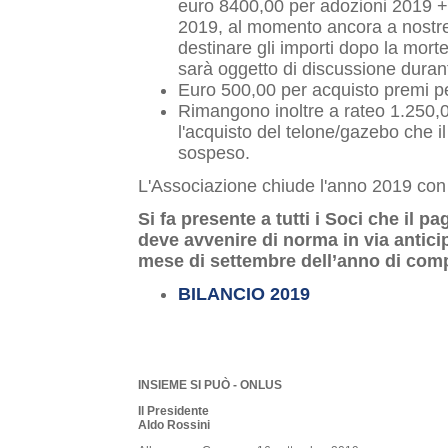
euro 8400,00 per adozioni 2019 +
2019, al momento ancora a nostre
destinare gli importi dopo la mor
sarà oggetto di discussione duran
Euro 500,00 per acquisto premi p
Rimangono inoltre a rateo 1.250,
l'acquisto del telone/gazebo che
sospeso.
L'Associazione chiude l'anno 2019 con 
Si fa presente a tutti i Soci che il 
deve avvenire di norma in via antic
mese di settembre dell’anno di com
BILANCIO 2019
INSIEME SI PUÒ - ONLUS
Il Presidente
Aldo Rossini