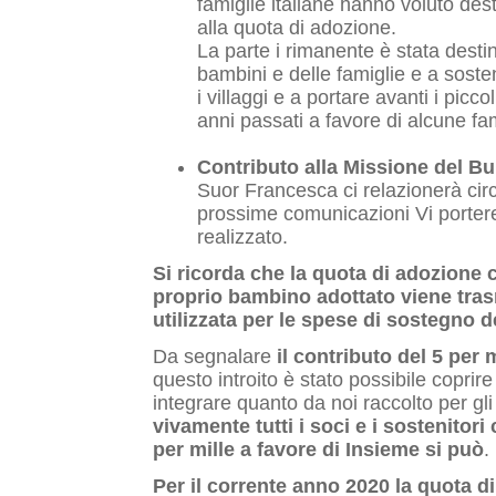
famiglie italiane hanno voluto dest
alla quota di adozione.
La parte i rimanente è stata destin
bambini e delle famiglie e a sosten
i villaggi e a portare avanti i piccol
anni passati a favore di alcune fam
Contributo alla Missione del Bu
Suor Francesca ci relazionerà circa
prossime comunicazioni Vi porte
realizzato.
Si ricorda che la quota di adozione 
proprio bambino adottato viene tras
utilizzata per le spese di sostegno 
Da segnalare
il contributo del 5 per 
questo introito è stato possibile coprir
integrare quanto da noi raccolto per gli 
vivamente tutti i soci e i sostenitor
per mille a favore di Insieme si può
.
Per il corrente anno 2020 la quota d