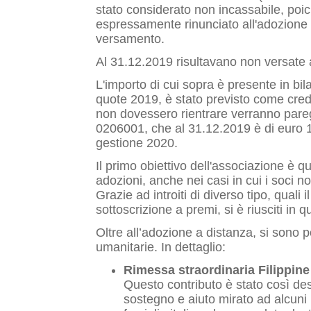
stato considerato non incassabile, poic
espressamente rinunciato all'adozione e
versamento.
Al 31.12.2019 risultavano non versate 
L'importo di cui sopra è presente in bi
quote 2019, è stato previsto come cre
non dovessero rientrare verranno pareg
0206001, che al 31.12.2019 è di euro 
gestione 2020.
Il primo obiettivo dell'associazione è que
adozioni, anche nei casi in cui i soci n
Grazie ad introiti di diverso tipo, quali il
sottoscrizione a premi, si è riusciti in 
Oltre all’adozione a distanza, si sono po
umanitarie. In dettaglio:
Rimessa straordinaria Filippine
Questo contributo è stato così des
sostegno e aiuto mirato ad alcuni b